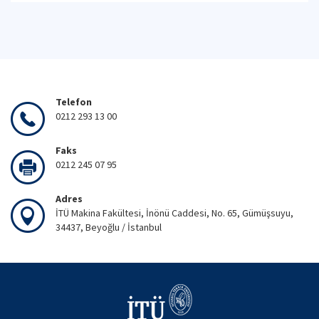
Telefon
0212 293 13 00
Faks
0212 245 07 95
Adres
İTÜ Makina Fakültesi, İnönü Caddesi, No. 65, Gümüşsuyu,
34437, Beyoğlu / İstanbul