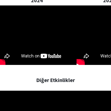
2024
20
Diğer Etkinlikler