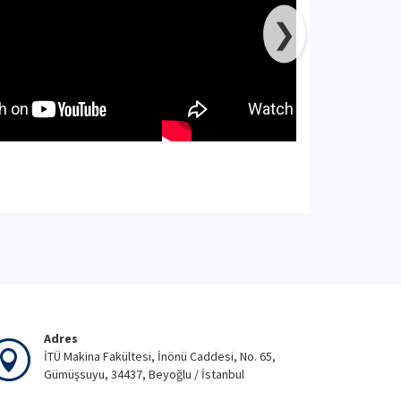
❯
Adres
İTÜ Makina Fakültesi, İnönü Caddesi, No. 65,
Gümüşsuyu, 34437, Beyoğlu / İstanbul