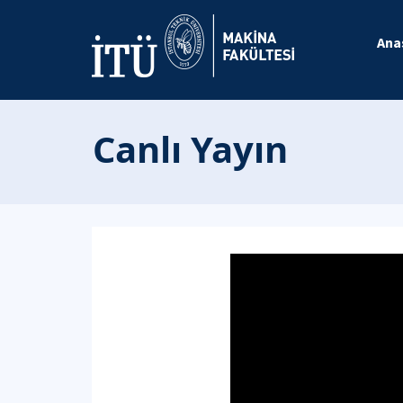
Ana
Canlı Yayın