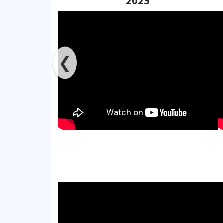
2025
❮