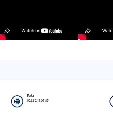
Faks
0212 245 07 95