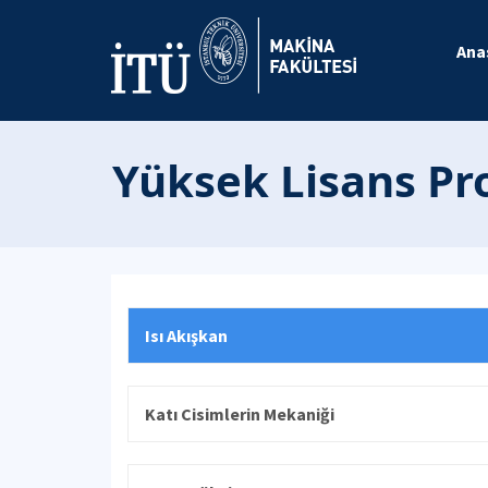
Ana
Yüksek Lisans Pr
Isı Akışkan
Katı Cisimlerin Mekaniği