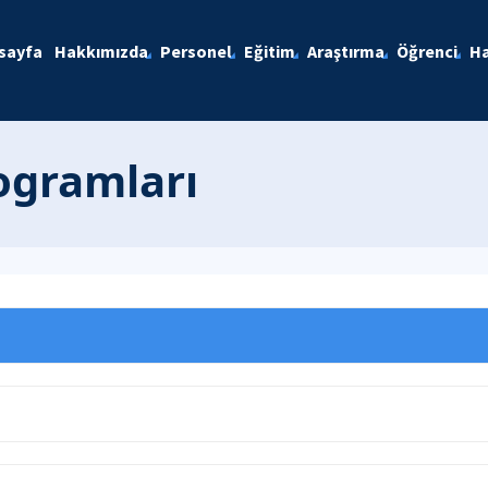
sayfa
Hakkımızda
Personel
Eğitim
Araştırma
Öğrenci
Ha
ogramları