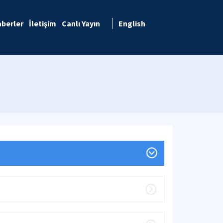
berler
İletişim
Canlı Yayın
English