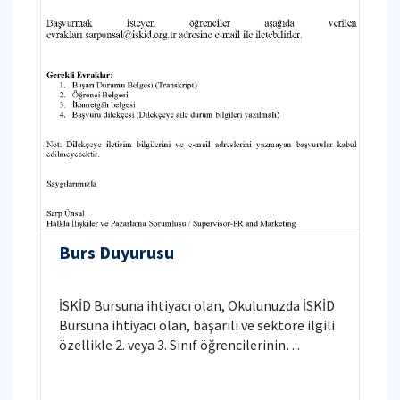
Burs Duyurusu
İSKİD Bursuna ihtiyacı olan, Okulunuzda İSKİD
Bursuna ihtiyacı olan, başarılı ve sektöre ilgili
özellikle 2. veya 3. Sınıf öğrencilerinin
aşağıdaki evraklarla birlikte başvurması için
gerekli bilgilendirmenin yapılması ve