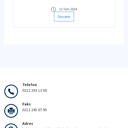
11 Tem 2024
Devamı
Telefon
0212 293 13 00
Faks
0212 245 07 95
Adres