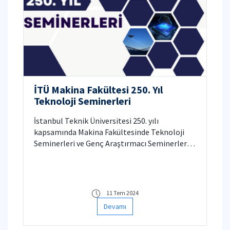
İTÜ Makina Fakültesi 250. Yıl
Teknoloji Seminerleri
İstanbul Teknik Üniversitesi 250. yılı
kapsamında Makina Fakültesinde Teknoloji
Seminerleri ve Genç Araştırmacı Seminerleri
düzenlenmektedir. Birçok saygın Hocamızın
yaptıkları güncel çalışmaları sundukları
seminerler Makina Fakültesi bünyesinde
katılımcılarla buluşmaktadır.
11 Tem 2024
Devamı