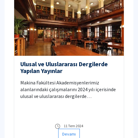
Ulusal ve Uluslararası Dergilerde
Yapılan Yayınlar
Makina Fakültesi Akademisyenlerimiz
alanlarındaki çalışmalarını 2024 yılı içerisinde
ulusal ve uluslararası dergilerde
yayınlamışlardır. Akademisyenlerimizden
edinilen akademik yayınların listesine detaylar
sekmesinden ulaşılabilir.
11 Tem 2024
Devamı