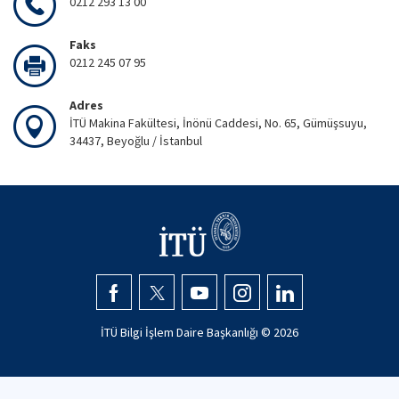
0212 293 13 00
Faks
0212 245 07 95
Adres
İTÜ Makina Fakültesi, İnönü Caddesi, No. 65, Gümüşsuyu,
34437, Beyoğlu / İstanbul
İTÜ Bilgi İşlem Daire Başkanlığı ©
2026