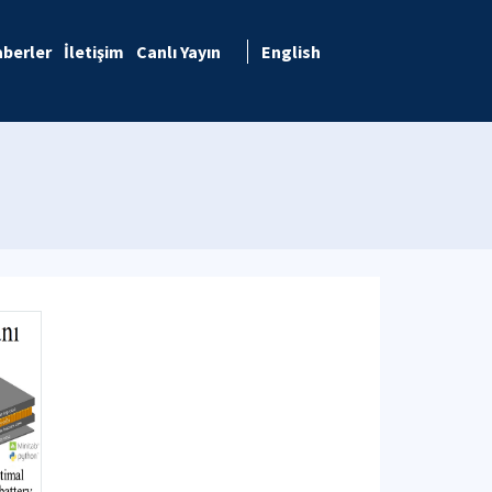
berler
İletişim
Canlı Yayın
English