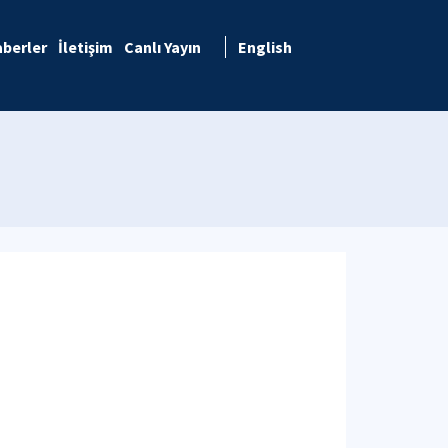
berler
İletişim
Canlı Yayın
English