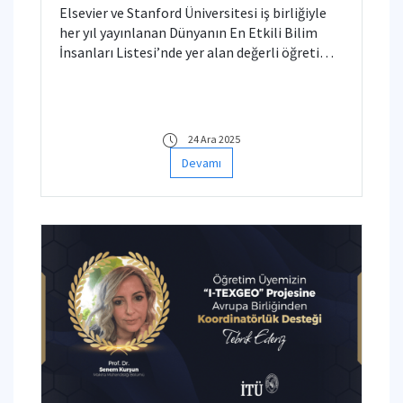
Elsevier ve Stanford Üniversitesi iş birliğiyle
her yıl yayınlanan Dünyanın En Etkili Bilim
İnsanları Listesi’nde yer alan değerli öğretim
üyelerimizi gönülden tebrik ediyor,
başarılarının devamını diliyoruz.
24 Ara 2025
Devamı