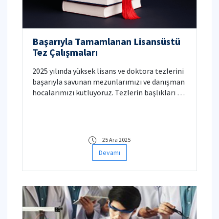
Başarıyla Tamamlanan Lisansüstü
Tez Çalışmaları
2025 yılında yüksek lisans ve doktora tezlerini
başarıyla savunan mezunlarımızı ve danışman
hocalarımızı kutluyoruz. Tezlerin başlıkları ve
detayları aşağıda yer almaktadır.
25 Ara 2025
Devamı