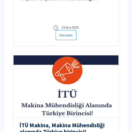
Fakültemizde gerçekleştirilmiştir. Tüm
katılımcılara katılımları için teşekkür eder,
başarılarının devamını dileriz.
25 Ara 2025
Devamı
İTÜ Makina, Makina Mühendisliği
alanında Türkiye birincisi!