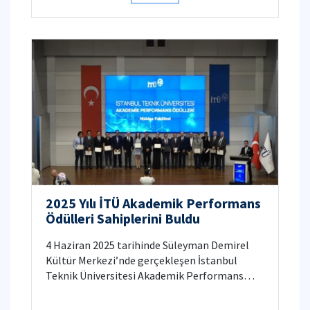
2025 Yılı İTÜ Akademik Performans
Ödülleri Sahiplerini Buldu
4 Haziran 2025 tarihinde Süleyman Demirel
Kültür Merkezi’nde gerçekleşen İstanbul
Teknik Üniversitesi Akademik Performans
Ödülleri töreninde Makina Fakültesinden
değerli öğretim üyelerimiz de ödüller almıştır.