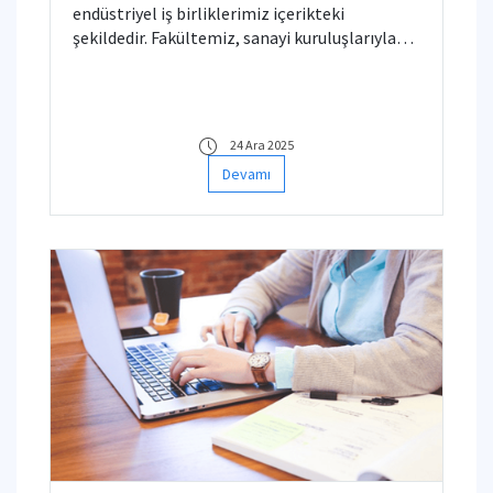
endüstriyel iş birliklerimiz içerikteki
şekildedir. Fakültemiz, sanayi kuruluşlarıyla
ortak yürüttüğü projelerde uygulamalı Ar-Ge
ve teknoloji transferi çalışmalarına başarıyla
devam etmektedir.
24 Ara 2025
Devamı