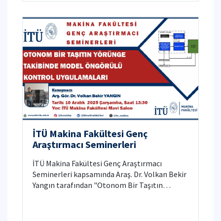
İTÜ Makina Fakültesi Genç
Araştırmacı Seminerleri
İTÜ Makina Fakültesi Genç Araştırmacı
Seminerleri kapsamında Araş. Dr. Volkan Bekir
Yangın tarafından "Otonom Bir Taşıtın
Yörünge Takibinde Model Öngörülü Kontrol
Uygulamaları" isimli seminer düzenlenecektir.
Detaylı bilgi için tıklayınız.