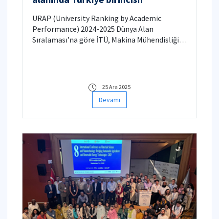
URAP (University Ranking by Academic
Performance) 2024-2025 Dünya Alan
Sıralaması’na göre İTÜ, Makina Mühendisliği
alanında Türkiye’deki tüm üniversiteler
arasında en yüksek sıralamaya sahip oldu.
25 Ara 2025
Devamı