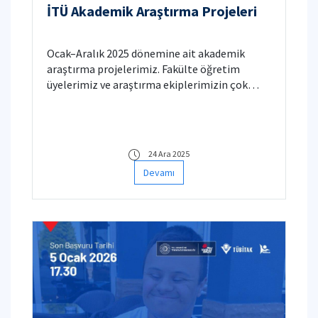
İTÜ Akademik Araştırma Projeleri
Ocak–Aralık 2025 dönemine ait akademik
araştırma projelerimiz. Fakülte öğretim
üyelerimiz ve araştırma ekiplerimizin çok
disiplinli alanlarda yürüttükleri çalışmalarda
kaydettikleri önemli ilerlemeler.
24 Ara 2025
Devamı