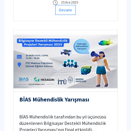
25 Ara 2025
Devamı
BİAS Mühendislik Yarışması
BİAS Mühendislik tarafından bu yıl üçüncüsü
düzenlenen Bilgisayar Destekli Mühendislik
Projeleri Yarışması’nın final etkinliği