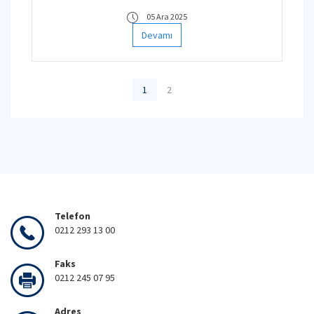
05 Ara 2025
Devamı
1
2
Telefon
0212 293 13 00
Faks
0212 245 07 95
Adres