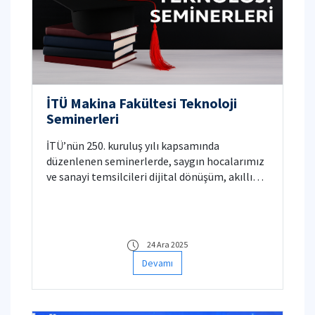
İTÜ Makina Fakültesi Teknoloji
Seminerleri
İTÜ’nün 250. kuruluş yılı kapsamında
düzenlenen seminerlerde, saygın hocalarımız
ve sanayi temsilcileri dijital dönüşüm, akıllı
üretim ve sürdürülebilir mühendislik
konularında sunumlar yapmıştır.
24 Ara 2025
Devamı