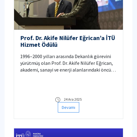
Prof. Dr. Akife Nilüfer Eğrican’a İTÜ
Hizmet Ödülü
1996–2000 yılları arasında Dekanlık görevini
yürütmüş olan Prof. Dr. Akife Nilüfer Eğrican,
akademi, sanayi ve enerji alanlarındaki öncü
çalışmaları dolayısıyla İTÜ Hizmet Ödülü’ne
layık görülmüştür.
24 Ara 2025
Devamı