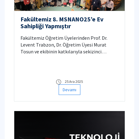
Fakültemiz 8. MSNANO25’e Ev
Sahipliği Yapmıştır
Fakültemiz Öğretim Üyelerinden Prof. Dr.
Levent Trabzon, Dr. Öğretim Üyesi Murat
Tosun ve ekibinin katkılarıyla sekizinci
MSNANO’25 düzenlenmiştir.
25 Ara 2025
Devamı