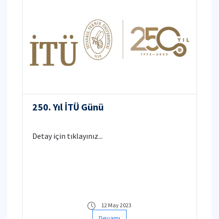
250. Yıl İTÜ Günü
Detay için tıklayınız...
12 May 2023
Devamı