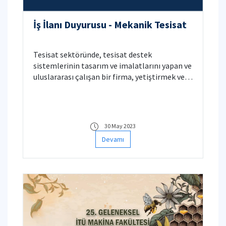
İş İlanı Duyurusu - Mekanik Tesisat
Tesisat sektöründe, tesisat destek
sistemlerinin tasarım ve imalatlarını yapan ve
uluslararası çalışan bir firma, yetiştirmek ve
online kısmi zamanlı çalıştırmak üzere 3. ve 4.
sınıfta okuyan makina mühendisliği öğrencileri
ve/veya yeni mezunları aramaktadır.
30 May 2023
Devamı