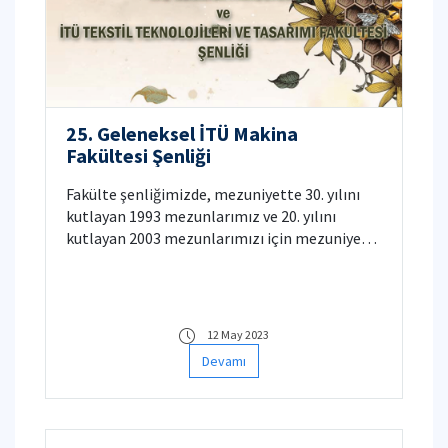
25. Geleneksel İTÜ Makina
Fakültesi Şenliği
Fakülte şenliğimizde, mezuniyette 30. yılını
kutlayan 1993 mezunlarımız ve 20. yılını
kutlayan 2003 mezunlarımızı için mezuniyet
töreni düzenlenecektir.
12 May 2023
Devamı