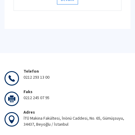
Telefon
0212 293 13 00
Faks
0212 245 07 95
Adres
İTÜ Makina Fakültesi, İnönü Caddesi, No. 65, Gümüşsuyu,
34437, Beyoğlu / İstanbul