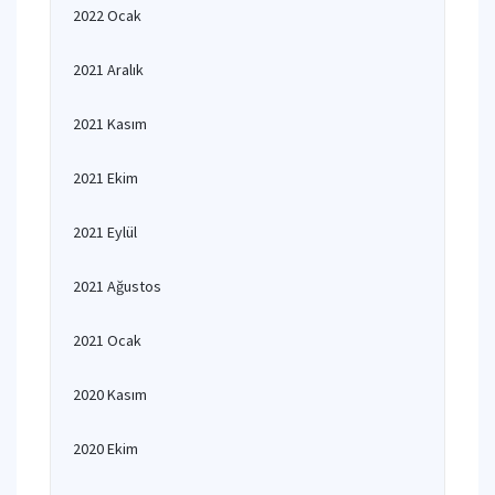
2022 Ocak
2021 Aralık
2021 Kasım
2021 Ekim
2021 Eylül
2021 Ağustos
2021 Ocak
2020 Kasım
2020 Ekim