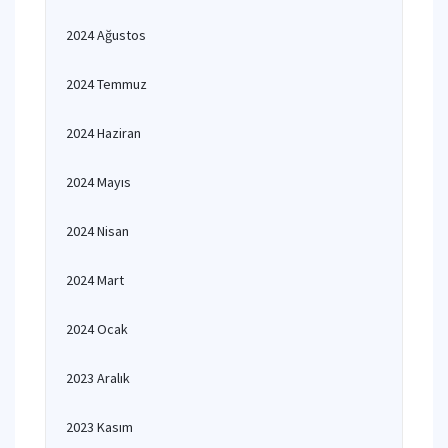
2024 Ağustos
2024 Temmuz
2024 Haziran
2024 Mayıs
2024 Nisan
2024 Mart
2024 Ocak
2023 Aralık
2023 Kasım