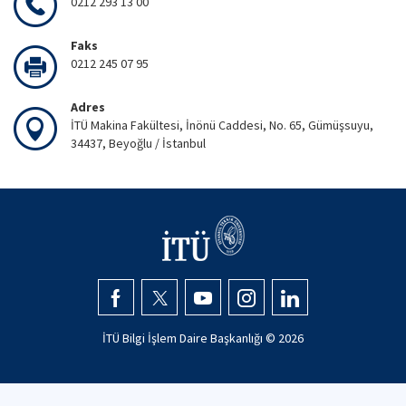
0212 293 13 00
Faks
0212 245 07 95
Adres
İTÜ Makina Fakültesi, İnönü Caddesi, No. 65, Gümüşsuyu,
34437, Beyoğlu / İstanbul
İTÜ Bilgi İşlem Daire Başkanlığı ©
2026