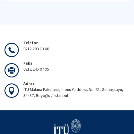
Telefon
0212 293 13 00
Faks
0212 245 07 95
Adres
İTÜ Makina Fakültesi, İnönü Caddesi, No. 65, Gümüşsuyu,
34437, Beyoğlu / İstanbul