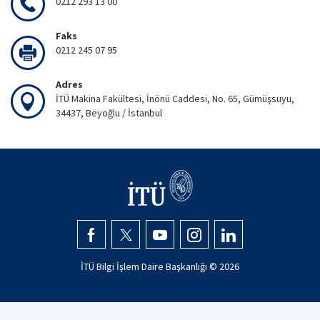
0212 293 13 00
Faks
0212 245 07 95
Adres
İTÜ Makina Fakültesi, İnönü Caddesi, No. 65, Gümüşsuyu,
34437, Beyoğlu / İstanbul
İTÜ Bilgi İşlem Daire Başkanlığı ©
2026