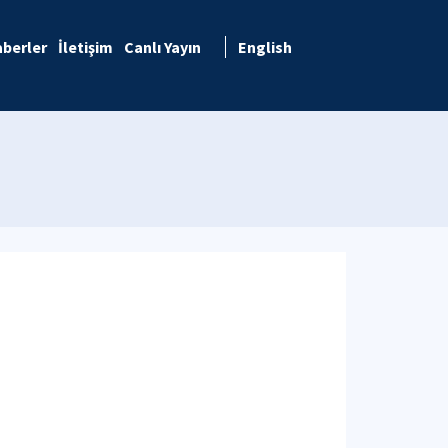
berler
İletişim
Canlı Yayın
English