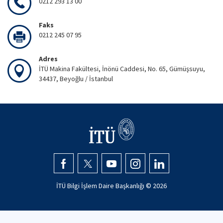
0212 293 13 00
Faks
0212 245 07 95
Adres
İTÜ Makina Fakültesi, İnönü Caddesi, No. 65, Gümüşsuyu,
34437, Beyoğlu / İstanbul
İTÜ Bilgi İşlem Daire Başkanlığı ©
2026