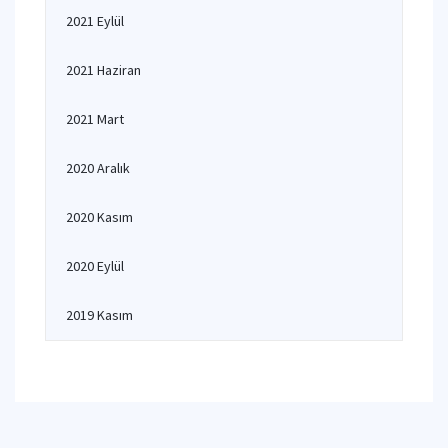
2021 Eylül
2021 Haziran
2021 Mart
2020 Aralık
2020 Kasım
2020 Eylül
2019 Kasım