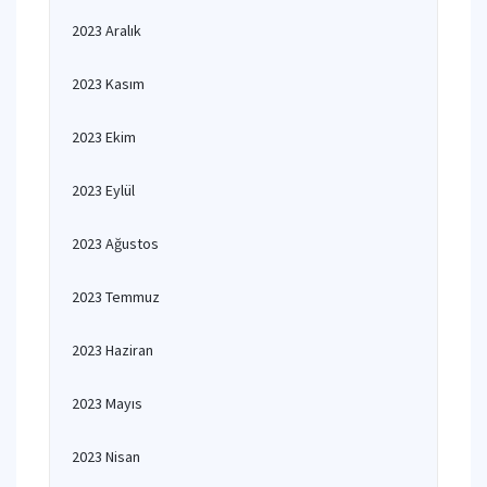
2023 Aralık
2023 Kasım
2023 Ekim
2023 Eylül
2023 Ağustos
2023 Temmuz
2023 Haziran
2023 Mayıs
2023 Nisan