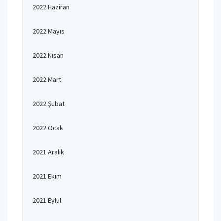
2022 Haziran
2022 Mayıs
2022 Nisan
2022 Mart
2022 Şubat
2022 Ocak
2021 Aralık
2021 Ekim
2021 Eylül