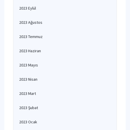
2023 Eylül
2023 Ağustos
2023 Temmuz
2023 Haziran
2023 Mayıs
2023 Nisan
2023 Mart
2023 Şubat
2023 Ocak