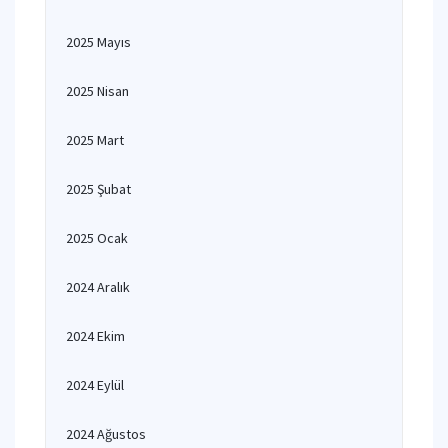
2025 Mayıs
2025 Nisan
2025 Mart
2025 Şubat
2025 Ocak
2024 Aralık
2024 Ekim
2024 Eylül
2024 Ağustos