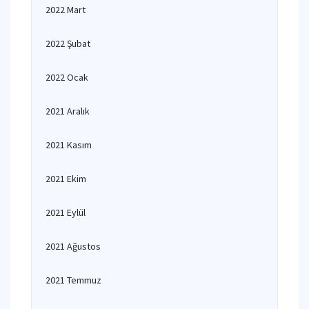
2022 Mart
2022 Şubat
2022 Ocak
2021 Aralık
2021 Kasım
2021 Ekim
2021 Eylül
2021 Ağustos
2021 Temmuz