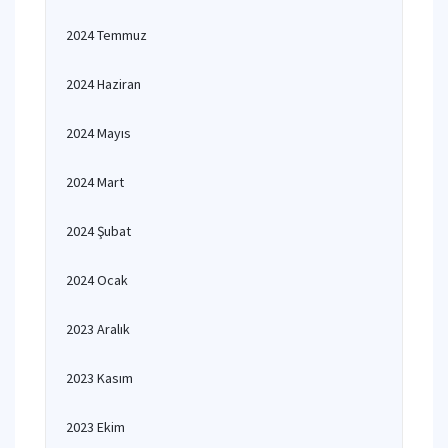
2024 Temmuz
2024 Haziran
2024 Mayıs
2024 Mart
2024 Şubat
2024 Ocak
2023 Aralık
2023 Kasım
2023 Ekim