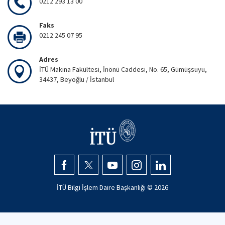
0212 293 13 00
Faks
0212 245 07 95
Adres
İTÜ Makina Fakültesi, İnönü Caddesi, No. 65, Gümüşsuyu,
34437, Beyoğlu / İstanbul
İTÜ Bilgi İşlem Daire Başkanlığı ©
2026