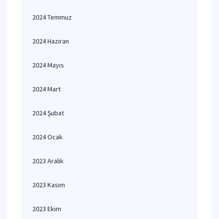
2024 Temmuz
2024 Haziran
2024 Mayıs
2024 Mart
2024 Şubat
2024 Ocak
2023 Aralık
2023 Kasım
2023 Ekim