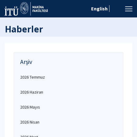
English
Haberler
Arşiv
2026 Temmuz
2026 Haziran
2026 Mayıs
2026 Nisan