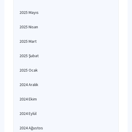
2025 Mayıs
2025 Nisan
2025 Mart
2025 Şubat
2025 Ocak
2024 Aralık
2024 Ekim
2024 Eylül
2024 Ağustos