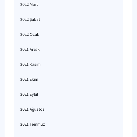
2022 Mart
2022 Şubat
2022 Ocak
2021 Aralık
2021 Kasım
2021 Ekim
2021 Eylül
2021 Ağustos
2021 Temmuz