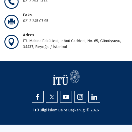
0212 293 13 00
Faks
0212 245 07 95
Adres
İTÜ Makina Fakültesi, İnönü Caddesi, No. 65, Gümüşsuyu,
34437, Beyoğlu / İstanbul
İTÜ Bilgi İşlem Daire Başkanlığı ©
2026