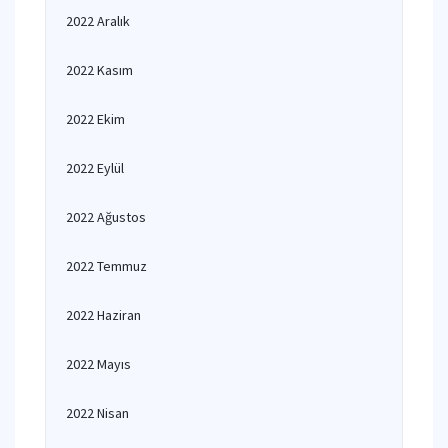
2022 Aralık
2022 Kasım
2022 Ekim
2022 Eylül
2022 Ağustos
2022 Temmuz
2022 Haziran
2022 Mayıs
2022 Nisan