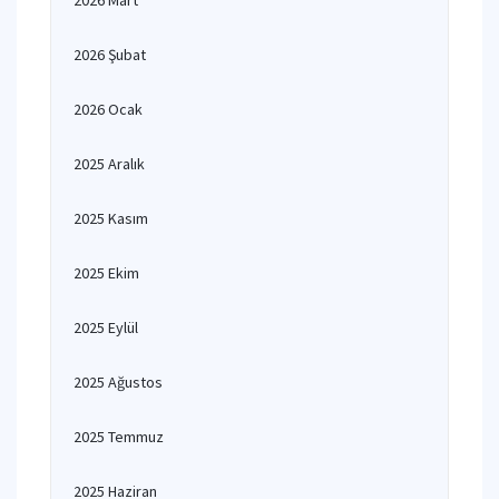
2026 Mart
2026 Şubat
2026 Ocak
2025 Aralık
2025 Kasım
2025 Ekim
2025 Eylül
2025 Ağustos
2025 Temmuz
2025 Haziran