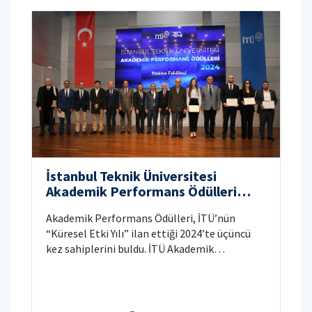
İstanbul Teknik Üniversitesi
Akademik Performans Ödülleri
2024
Akademik Performans Ödülleri, İTÜ’nün
“Küresel Etki Yılı” ilan ettiği 2024’te üçüncü
kez sahiplerini buldu. İTÜ Akademik
Performans Ödülleri’ne değer görülen
öğretim üyelerimizi tebrik ediyor ve
başarılarının devamını diliyoruz.