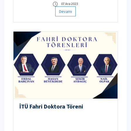
07 Ara 2023
Devamı
İTÜ Fahri Doktora Töreni