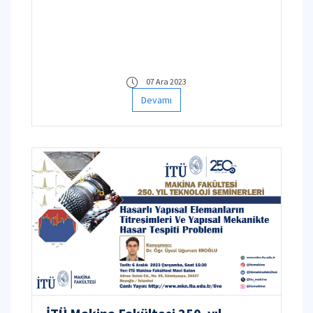
07 Ara 2023
Devamı