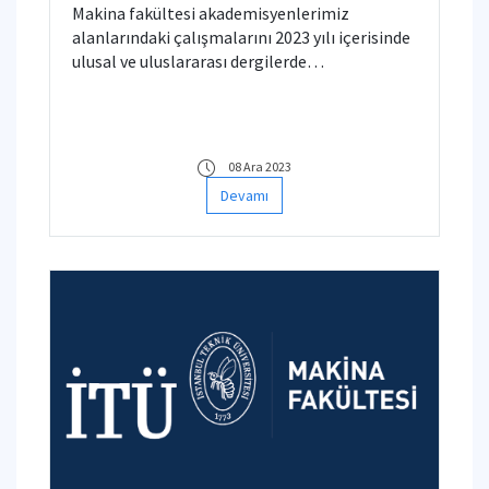
Makina fakültesi akademisyenlerimiz
alanlarındaki çalışmalarını 2023 yılı içerisinde
ulusal ve uluslararası dergilerde
yayınlamışlardır. Akademisyenlerimizin
başarılarını kutlarız.
08 Ara 2023
Devamı