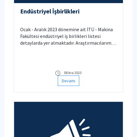
Endüstriyel İşbirlikleri
Ocak - Aralık 2023 dönemine ait İTÜ - Makina
Fakültesi endüstriyel iş birlikleri listesi
detaylarda yer almaktadır. Araştırmacılarımızı
tebrik ederiz.
08 Ara 2023
Devamı