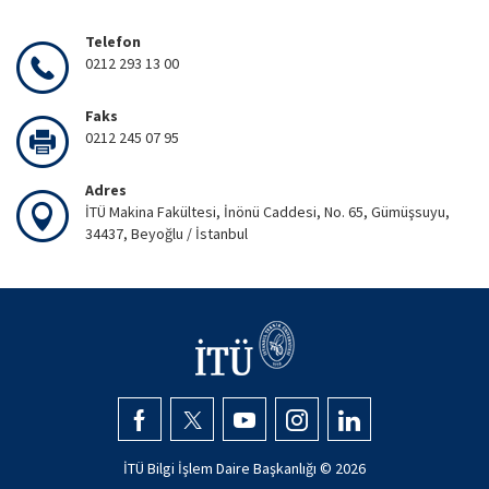
Telefon
0212 293 13 00
Faks
0212 245 07 95
Adres
İTÜ Makina Fakültesi, İnönü Caddesi, No. 65, Gümüşsuyu,
34437, Beyoğlu / İstanbul
İTÜ Bilgi İşlem Daire Başkanlığı ©
2026