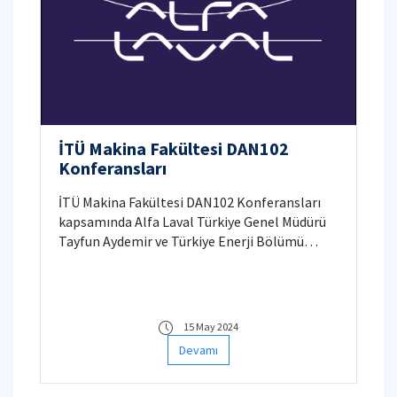
İTÜ Makina Fakültesi DAN102
Konferansları
İTÜ Makina Fakültesi DAN102 Konferansları
kapsamında Alfa Laval Türkiye Genel Müdürü
Tayfun Aydemir ve Türkiye Enerji Bölümü
Müdürü Berk Korucu'nun katılımlarıyla Orhan
Öcalgiray konferans salonunda seminer
düzenlenecektir. Detaylı bilgi için tıklayınız.
15 May 2024
Devamı