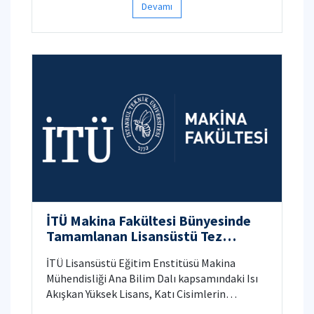
Devamı
İTÜ Makina Fakültesi Bünyesinde
Tamamlanan Lisansüstü Tez
Çalışmaları
İTÜ Lisansüstü Eğitim Enstitüsü Makina
Mühendisliği Ana Bilim Dalı kapsamındaki Isı
Akışkan Yüksek Lisans, Katı Cisimlerin
Mekaniği Yüksek Lisans, Konstrüksiyon Yüksek