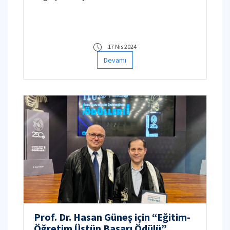
17 Nis 2024
Devamı
Prof. Dr. Hasan Güneş için “Eğitim-
Öğretim Üstün Başarı Ödülü”