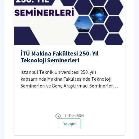
İTÜ Makina Fakültesi 250. Yıl
Teknoloji Seminerleri
İstanbul Teknik Üniversitesi 250. yılı
kapsamında Makina Fakültesinde Teknoloji
Seminerleri ve Genç Araştırmacı Seminerleri
düzenlenmektedir. Birçok saygın Hocamızın
yaptıkları güncel çalışmaları sundukları
seminerler Makina Fakültesi bünyesinde
katılımcılarla buluşmaktadır.
11 Tem 2024
Devamı