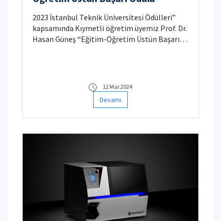
2023 İstanbul Teknik Üniversitesi Ödülleri”
kapsamında Kıymetli öğretim üyemiz Prof. Dr.
Hasan Güneş “Eğitim-Öğretim Üstün Başarı
Ödülü”ne değer görülmüştür. Detay için
tıklayınız.
12 Mar 2024
Devamı