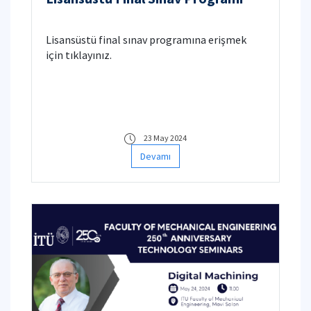
Lisansüstü final sınav programına erişmek
için tıklayınız.
23 May 2024
Devamı