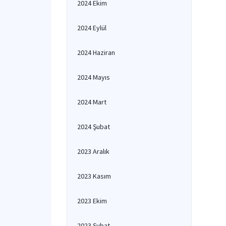
2024 Ekim
2024 Eylül
2024 Haziran
2024 Mayıs
2024 Mart
2024 Şubat
2023 Aralık
2023 Kasım
2023 Ekim
2023 Şubat