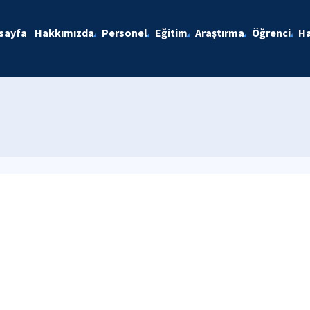
sayfa
Hakkımızda
Personel
Eğitim
Araştırma
Öğrenci
Ha