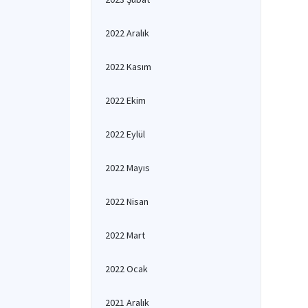
2022 Aralık
2022 Kasım
2022 Ekim
2022 Eylül
2022 Mayıs
2022 Nisan
2022 Mart
2022 Ocak
2021 Aralık