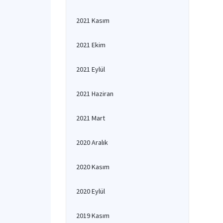
2021 Kasım
2021 Ekim
2021 Eylül
2021 Haziran
2021 Mart
2020 Aralık
2020 Kasım
2020 Eylül
2019 Kasım