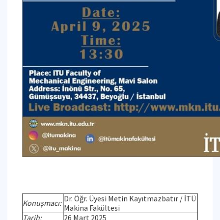
Dr. Öğr. Üyesi Metin Kayıtmazbatır / İTÜ
Konuşmacı:
Makina Fakültesi
Tarih:
26 Mart 2025