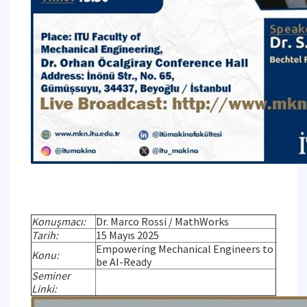
Konuşmacı:
Dr. Marco Rossi / MathWorks
Tarih:
15 Mayıs 2025
Empowering Mechanical Engineers to
Konu:
be AI-Ready
Seminer
Linki: