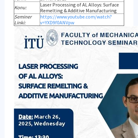
Laser Processing of AL Alloys: Surface
Konu:
Remelting & Additive Manufacturing
Seminer
https://www.youtube.com/watch?
Linki:
v=YXD9f0ANVpw