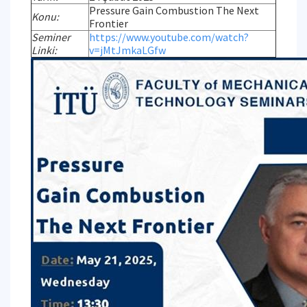
Pressure Gain Combustion The Next
Konu:
Frontier
Seminer
https://www.youtube.com/watch?
Linki:
v=jMtJmkaLGfw