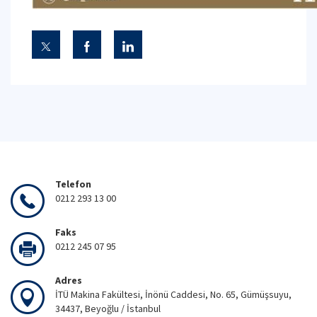
Telefon
0212 293 13 00
Faks
0212 245 07 95
Adres
İTÜ Makina Fakültesi, İnönü Caddesi, No. 65, Gümüşsuyu,
34437, Beyoğlu / İstanbul