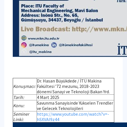
Dr. Hasan Büyükdede / İTÜ Makina
Konuşmacı:
Fakültesi ’72 mezunu, 2018-2023
dönemi Sanayi ve Teknoloji Bakan Yrd.
Tarih:
4 Mart 2025
Savunma Sanayisinde Yükselen Trendler
Konu:
ve Gelecek Teknolojileri
Seminer
https://www.youtube.com/watch?v=-
Linki:
hSXVAI9z44