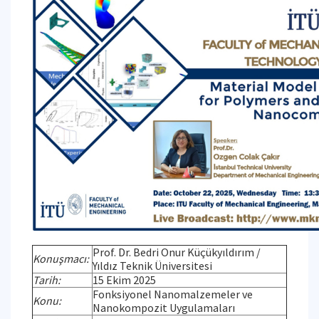
Prof. Dr. Bedri Onur Küçükyıldırım /
Konuşmacı:
Yıldız Teknik Üniversitesi
Tarih:
15 Ekim 2025
Fonksiyonel Nanomalzemeler ve
Konu:
Nanokompozit Uygulamaları