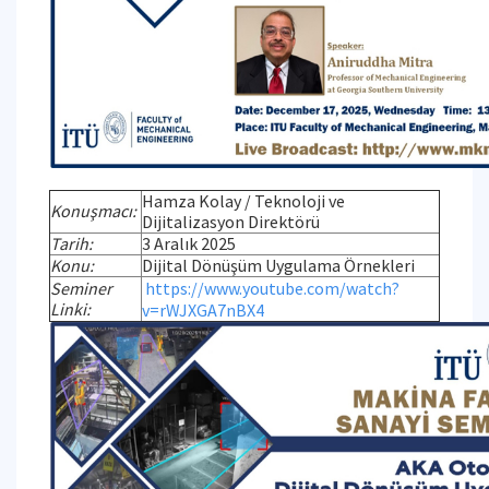
Hamza Kolay / Teknoloji ve
Konuşmacı:
Dijitalizasyon Direktörü
Tarih:
3 Aralık 2025
Konu:
Dijital Dönüşüm Uygulama Örnekleri
Seminer
https://www.youtube.com/watch?
Linki:
v=rWJXGA7nBX4