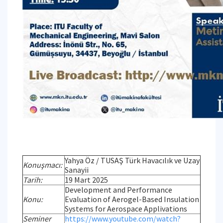
Yahya Öz / TUSAŞ Türk Havacılık ve Uzay
Konuşmacı:
Sanayii
Tarih:
19 Mart 2025
Development and Performance
Konu:
Evaluation of Aerogel-Based Insulation
Systems for Aerospace Applivations
Seminer
https://www.youtube.com/watch?