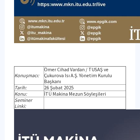
Ömer Cihad Vardan / TUSAŞ ve
Konuşmacı:
Çukurova Isı A.Ş. Yönetim Kurulu
Başkanı
Tarih:
26 Şubat 2025
Konu:
İTÜ Makina Mezun Söyleşileri
Seminer
Linki: